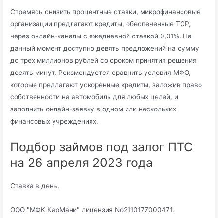
Стремясь снизить процентные ставки, микрофинансовые
организации предлагают кредиты, обеспеченные TCP,
через онлайн-каналы с ежедневной ставкой 0,01%. На
данный момент доступно девять предложений на сумму
до трех миллионов рублей со сроком принятия решения
десять минут. Рекомендуется сравнить условия МФО,
которые предлагают ускоренные кредиты, заложив право
собственности на автомобиль для любых целей, и
заполнить онлайн-заявку в одном или нескольких
финансовых учреждениях.
Подбор займов под залог ПТС
на 26 апреля 2023 года
Ставка в день.
ООО "МФК КарМани" лицензия No2110177000471.