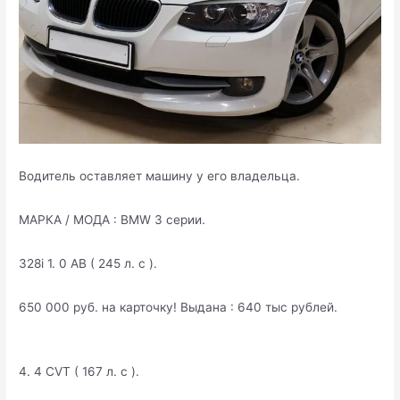
Водитель оставляет машину у его владельца.
МАРКА / МОДА : BMW 3 серии.
328i 1. 0 AB ( 245 л. с ).
650 000 руб. на карточку! Выдана : 640 тыс рублей.
4. 4 CVT ( 167 л. с ).