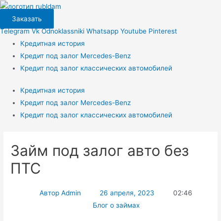
Перейти
к
Заказать
содержимому
Telegram
Vk
Odnoklassniki
Whatsapp
Youtube
Pinterest
Кредитная история
Кредит под залог Mercedes-Benz
Кредит под залог классических автомобилей
Кредитная история
Кредит под залог Mercedes-Benz
Кредит под залог классических автомобилей
Займ под залог авто без
ПТС
Автор
Admin
26 апреля, 2023
02:46
Блог о займах