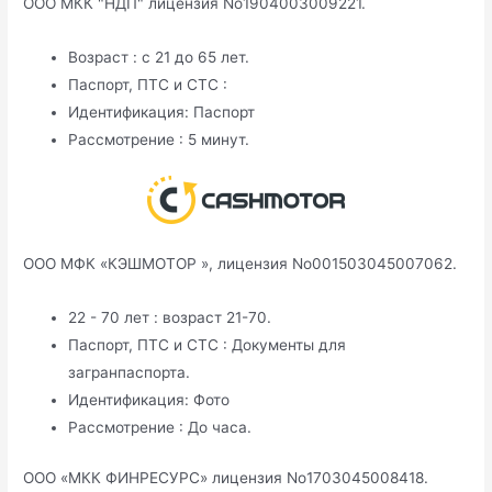
ООО МКК "НДП" лицензия No1904003009221.
Возраст : с 21 до 65 лет.
Паспорт, ПТС и СТС :
Идентификация: Паспорт
Рассмотрение : 5 минут.
ООО МФК «КЭШМОТОР », лицензия No001503045007062.
22 - 70 лет : возраст 21-70.
Паспорт, ПТС и СТС : Документы для
загранпаспорта.
Идентификация: Фото
Рассмотрение : До часа.
ООО «МКК ФИНРЕСУРС» лицензия No1703045008418.