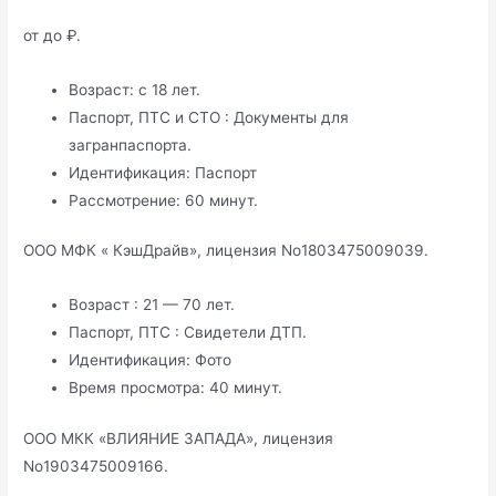
от до ₽.
Возраст: с 18 лет.
Паспорт, ПТС и СТО : Документы для
загранпаспорта.
Идентификация: Паспорт
Рассмотрение: 60 минут.
ООО МФК « КэшДрайв», лицензия No1803475009039.
Возраст : 21 — 70 лет.
Паспорт, ПТС : Свидетели ДТП.
Идентификация: Фото
Время просмотра: 40 минут.
ООО МКК «ВЛИЯНИЕ ЗАПАДА», лицензия
No1903475009166.