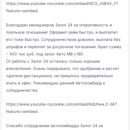
https://www.youtube-nocookie.com/embed/NCS_m8hOi_Y?
feature=oembed.
Благодарю менеджеров Залог 24 за оперативность и
лояльное отношение! Оформил займ быстро, и выплатил
его тоже быстро. Сотрудничеством доволен, выплата без
штрафов и переплат за досрочное погашение. Брал сумму
– 400 тыс руб. под залог Авто MB c180.
От работы с Залог 24 остались только хорошие
впечатления. Очень порадовало, что одобрение и расчет
сделали дистанционно, не пришлось предварительно
ехать в офис. Рекомендую данный Автоломбард к
сотрудничеству.
https://www.youtube-nocookie.com/embed/KdUhew_F-bE?
feature=oembed.
Спасибо сотрудникам автоломбарда Залог 24 за