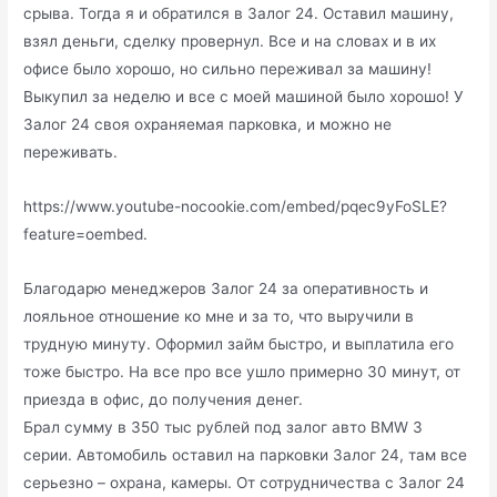
срыва. Тогда я и обратился в Залог 24. Оставил машину,
взял деньги, сделку провернул. Все и на словах и в их
офисе было хорошо, но сильно переживал за машину!
Выкупил за неделю и все с моей машиной было хорошо! У
Залог 24 своя охраняемая парковка, и можно не
переживать.
https://www.youtube-nocookie.com/embed/pqec9yFoSLE?
feature=oembed.
Благодарю менеджеров Залог 24 за оперативность и
лояльное отношение ко мне и за то, что выручили в
трудную минуту. Оформил займ быстро, и выплатила его
тоже быстро. На все про все ушло примерно 30 минут, от
приезда в офис, до получения денег.
Брал сумму в 350 тыс рублей под залог авто BMW 3
серии. Автомобиль оставил на парковки Залог 24, там все
серьезно – охрана, камеры. От сотрудничества с Залог 24