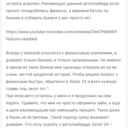
остался доволен. Рекомендую данный автоломбард если
срочно понадобились финансы, а времени бегать по
банкам и собирать бумаги у вас просто нет.
https://www.youtube-nocookie.com/embed/p21lwCPbM9M?
feature=oembed.
Всегда с опаской относился к финансовым компаниям, и
доверял только банкам, и только проверенным. Но именно
в одном из таких банков мне однажды отказали из-за не
очень чистой кредитной истории. Чтобы решить вопрос с
финансами быстро, обратился в Залог 24 и взял нужную
сумму под залог птс ¹.
При этом авто осталось у меня и я продолжил на нем
ездить. Удивило, что мне не просто оформили займ, а еще
и дали рекомендации как уменьшить процент. Такое даже
в банке не встретишь. Такой подход сразу вызывает
доверие. Что хочу сказать о автоломбарде Залог 24 –